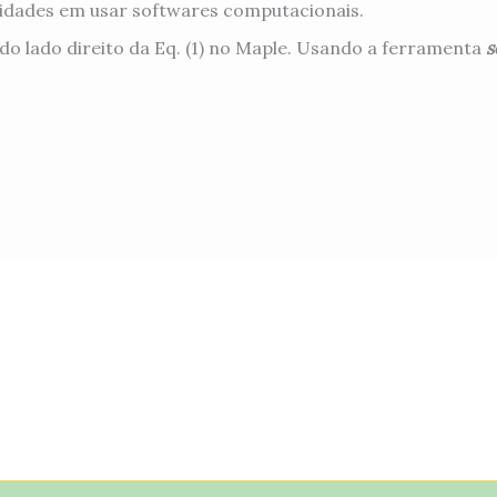
lidades em usar softwares computacionais.
do lado direito da Eq. (1) no Maple. Usando a ferramenta
s