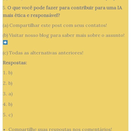
5.
O que você pode fazer para contribuir para uma IA
mais ética e responsável?
(a) Compartilhar este post com seus contatos!
(b) Visitar nosso blog para saber mais sobre o assunto!
(c) Todas as alternativas anteriores!
Respostas:
b)
b)
a)
b)
c)
Compartilhe suas respostas nos comentários!