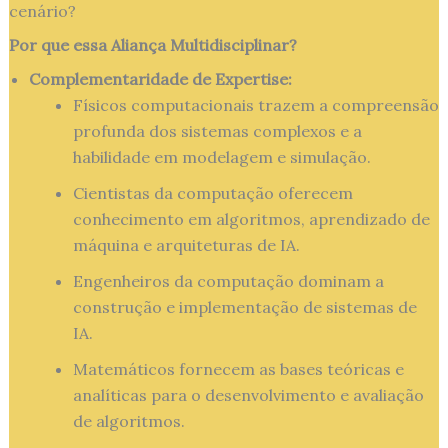
cenário?
Por que essa Aliança Multidisciplinar?
Complementaridade de Expertise:
Físicos computacionais trazem a compreensão
profunda dos sistemas complexos e a
habilidade em modelagem e simulação.
Cientistas da computação oferecem
conhecimento em algoritmos, aprendizado de
máquina e arquiteturas de IA.
Engenheiros da computação dominam a
construção e implementação de sistemas de
IA.
Matemáticos fornecem as bases teóricas e
analíticas para o desenvolvimento e avaliação
de algoritmos.