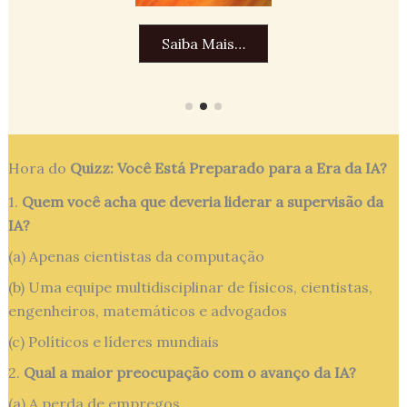
Saiba Mais…
Hora do
Quizz: Você Está Preparado para a Era da IA?
1.
Quem você acha que deveria liderar a supervisão da
IA?
(a) Apenas cientistas da computação
(b) Uma equipe multidisciplinar de físicos, cientistas,
engenheiros, matemáticos e advogados
(c) Políticos e líderes mundiais
2.
Qual a maior preocupação com o avanço da IA?
(a) A perda de empregos