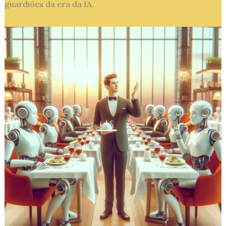
guardiões da era da IA.