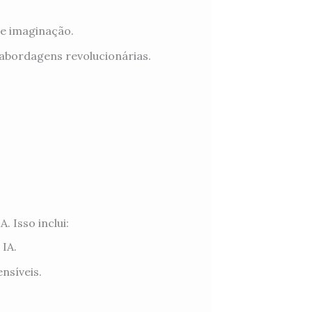
e imaginação.
abordagens revolucionárias.
 Isso inclui:
IA.
nsíveis.