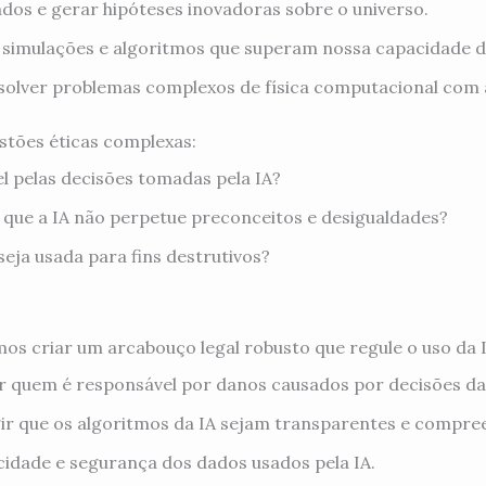
dos e gerar hipóteses inovadoras sobre o universo.
 simulações e algoritmos que superam nossa capacidade d
olver problemas complexos de física computacional com 
stões éticas complexas:
 pelas decisões tomadas pela IA?
que a IA não perpetue preconceitos e desigualdades?
eja usada para fins destrutivos?
os criar um arcabouço legal robusto que regule o uso da IA.
r quem é responsável por danos causados por decisões da 
ir que os algoritmos da IA sejam transparentes e compree
cidade e segurança dos dados usados pela IA.