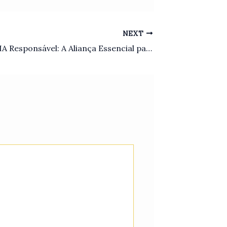
NEXT
Rumo a uma IA Responsável: A Aliança Essencial para Monitorar e Avaliar Algoritmos