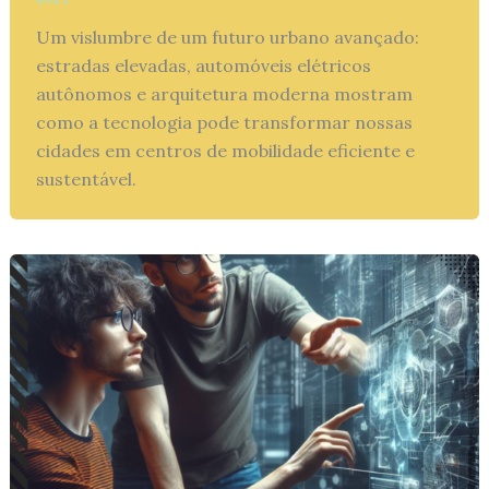
Um vislumbre de um futuro urbano avançado:
estradas elevadas, automóveis elétricos
autônomos e arquitetura moderna mostram
como a tecnologia pode transformar nossas
cidades em centros de mobilidade eficiente e
sustentável.