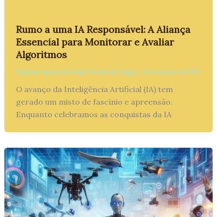
Rumo a uma IA Responsável: A Aliança
Essencial para Monitorar e Avaliar
Algoritmos
Regiane Aparecida Ragi Pereira (R. Ragi)
/
6 de março de 2025
O avanço da Inteligência Artificial (IA) tem
gerado um misto de fascínio e apreensão.
Enquanto celebramos as conquistas da IA