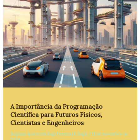
A Importância da Programação
Científica para Futuros Físicos,
Cientistas e Engenheiros
Regiane Aparecida Ragi Pereira (R. Ragi)
/
21 de novembro de
2024