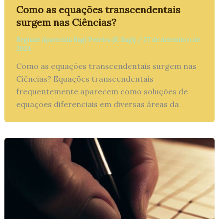
Como as equações transcendentais
surgem nas Ciências?
Regiane Aparecida Ragi Pereira (R. Ragi)
/
27 de dezembro de
2024
Como as equações transcendentais surgem nas
Ciências? Equações transcendentais
frequentemente aparecem como soluções de
equações diferenciais em diversas áreas da