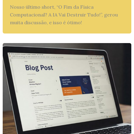
Nosso último short, “O Fim da Física
Computacional? A IA Vai Destruir Tudo!”, gerou
muita discussão, e isso é ótimo!