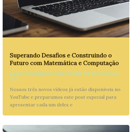
Superando Desafios e Construindo o
Futuro com Matemática e Computação
Regiane Aparecida Ragi Pereira (R. Ragi)
/
19 de fevereiro de
2025
Nossos três novos vídeos já estão disponíveis no
YouTube e preparamos este post especial para
apresentar cada um deles e