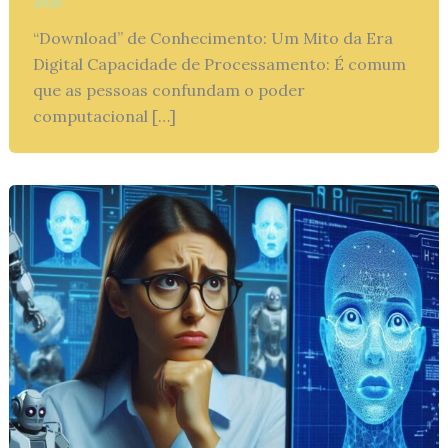
2025
“Download” de Conhecimento: Um Mito da Era
Digital Capacidade de Processamento: É comum
que as pessoas confundam o poder
computacional […]