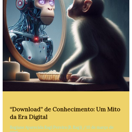
“Download” de Conhecimento: Um Mito
da Era Digital
Regiane Aparecida Ragi Pereira (R. Ragi)
/
10 de março de