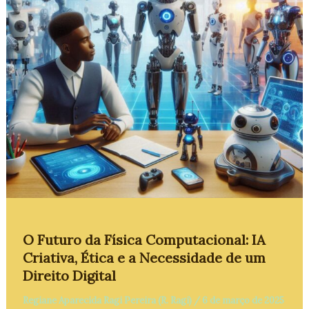
O Futuro da Física Computacional: IA
Criativa, Ética e a Necessidade de um
Direito Digital
Regiane Aparecida Ragi Pereira (R. Ragi)
/
6 de março de 2025